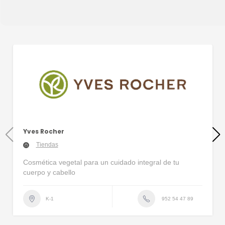
Yves Rocher
Tiendas
Cosmética vegetal para un cuidado integral de tu
cuerpo y cabello
952 54 47 89
K-1