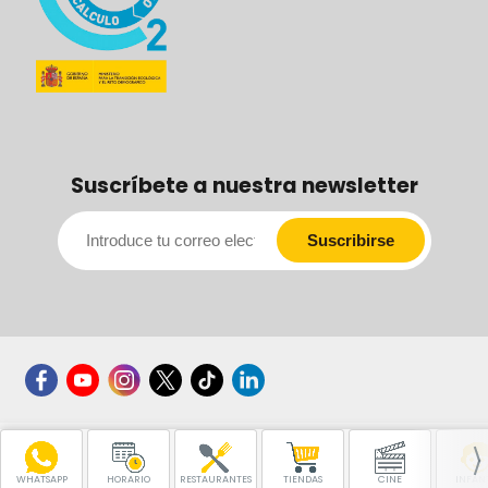
Suscríbete a nuestra newsletter
WHATSAPP
HORARIO
RESTAURANTES
TIENDAS
CINE
INFANT