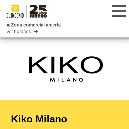
Zona comercial abierta
Zona comercial abierta
ver horarios
CENTRO
TIENDAS
INFANTIL
RESTAURANTES
CARTELERA
EVENTOS
Kiko Milano
BLOG