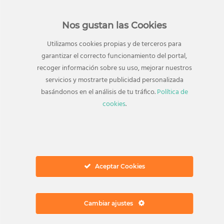
Nos gustan las Cookies
Utilizamos cookies propias y de terceros para
garantizar el correcto funcionamiento del portal,
recoger información sobre su uso, mejorar nuestros
servicios y mostrarte publicidad personalizada
basándonos en el análisis de tu tráfico.
Política de
cookies
.
TAMBIÉN TE PUEDE INTERESAR
Tiendas relacionadas
Aceptar Cookies
Cambiar ajustes