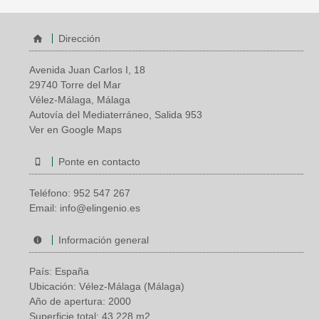
Dirección
Avenida Juan Carlos I, 18
29740 Torre del Mar
Vélez-Málaga, Málaga
Autovía del Mediaterráneo, Salida 953
Ver en Google Maps
Ponte en contacto
Teléfono:
952 547 267
Email:
info@elingenio.es
Información general
País: España
Ubicación: Vélez-Málaga (Málaga)
Año de apertura: 2000
Superficie total: 43.228 m2